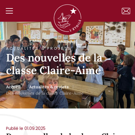
ACTUALITÉS & PROJETS
Des nouvelles de la
classe Claire-Aime
Accueil
Actualités & projets
Des nouvelles de la classe Claire-Aime
Publié le 01.09.2025